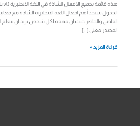
الجدول ستجد أهم افعال اللغة الانجليزية الشاذة مع معاني
الماضي والحاضر حيث ان مهمة لكل شخص يريد ان يتعلم اللغة
المصدر معنى […]
جميع
قراءة المزيد »
الافعال
الشاذة
في
اللغة
الانجليزية
مترجمة
مع
تصريفها
كاملة
pdf