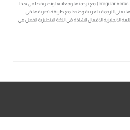
هذه قائمة بجميع الافعال الشاذة في اللغة الانجليزية (Irregular Verbs List) مع ترحمتها ومعانيها وتصريفها في هذا
ها يعني الترجمة بالعربية وطبعا مع طريقة تصريفها في
 الانجليزية الافعال الشاذة في اللغة الانجليزية الفعل في