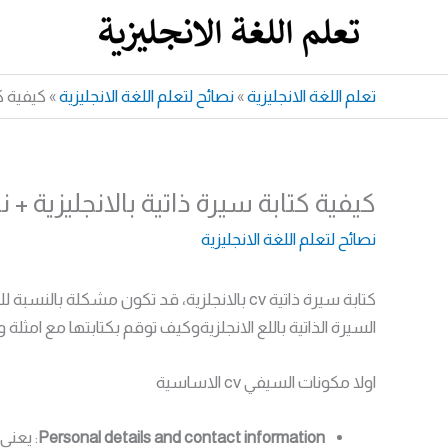
خطي
لى
لمحتوى
تعلم اللغة الانجليزية
»
نصائح لتعلم اللغة الانجليزية
»
كيفية كتا
كيفية كتابة سيرة ذاتية بالانجليزية + نموذج 
نصائح لتعلم اللغة الانجليزية
كتابة سيرة ذاتية cv بالانجلزية، قد تكون مش
السيرة الذاتية باللع الانجلزيةوكيف توقم بكتابتها مع امثلة 
اولا مكونات السيفي cv الاساسية
Personal details and contact information
: يعني