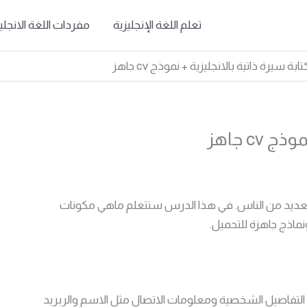
تعلم اللغة الإنجليزية
مفردات اللغة الانجلي
بة سيرة ذاتية بالانجليزية + نموذج cv جاهز
cv جاهز
كلة بالنسبة للعديد من الناس. في هذا الدرس ستتعلم ماهي مكونات
ونماذج جاهزة للتحميل.
 التفاصيل الشخصية ومعلومات الاتصال مثل الاسم والربريد