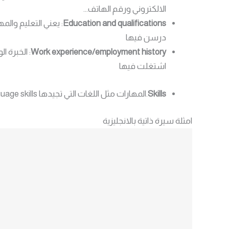
الالكتروني ورقم الهاتف…
Education and qualifications
: يعني التعليم وال
درسن فيها
Work experience/employment history
: الخبرة ا
اشتغلت فيها
Skills
.المهارات مثل اللغات التي تجيدها language skills وبرامج الحاسوب computer skills التي تتقنها.
امثلة سيرة ذاتية بالانجليزية